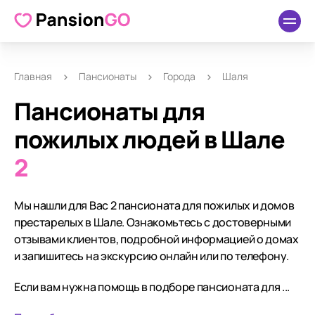
Главная
Пансионаты
Города
Шаля
Пансионаты для
пожилых людей в Шале
2
Мы нашли для Вас 2 пансионата для пожилых и домов
престарелых в Шале. Ознакомьтесь с достоверными
отзывами клиентов, подробной информацией о домах
и запишитесь на экскурсию онлайн или по телефону.
Если вам нужна помощь в подборе пансионата для ...