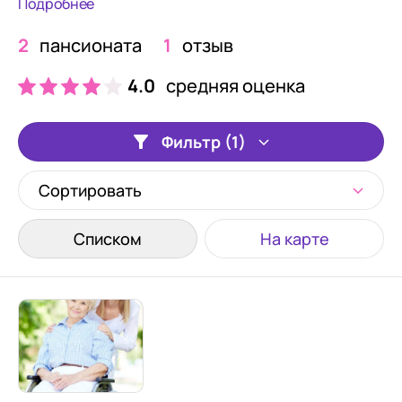
Подробнее
2
пансионата
1
отзыв
4.0
средняя оценка
Фильтр (1)
Сортировать
Списком
На карте