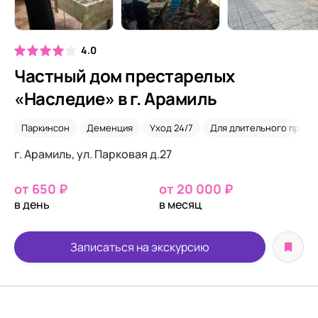
4.0
Частный дом престарелых
«Наследие» в г. Арамиль
Паркинсон
Деменция
Уход 24/7
Для длительного прожи
г. Арамиль, ул. Парковая д.27
от 650 ₽
от 20 000 ₽
в день
в месяц
Записаться на экскурсию