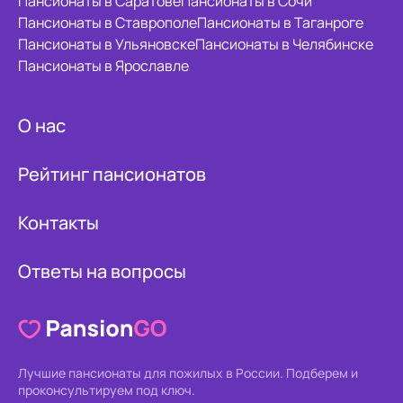
Пансионаты в Саратове
Пансионаты в Сочи
Пансионаты в Ставрополе
Пансионаты в Таганроге
Пансионаты в Ульяновске
Пансионаты в Челябинске
Пансионаты в Ярославле
О нас
Рейтинг пансионатов
Контакты
Ответы на вопросы
Лучшие пансионаты для пожилых в России.
Подберем и
проконсультируем под ключ.