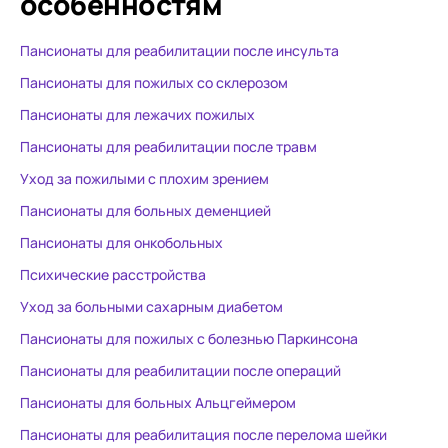
особенностям
нравится. Хорошо, что есть
такой дом престарелых, где
Пансионаты для реабилитации после инсульта
действительно заботятся
Пансионаты для пожилых со склерозом
Пансионаты для лежачих пожилых
Пансионаты для реабилитации после травм
Уход за пожилыми с плохим зрением
Пансионаты для больных деменцией
Пансионаты для онкобольных
Психические расстройства
Уход за больными сахарным диабетом
Пансионаты для пожилых с болезнью Паркинсона
Пансионаты для реабилитации после операций
Пансионаты для больных Альцгеймером
Пансионаты для реабилитация после перелома шейки