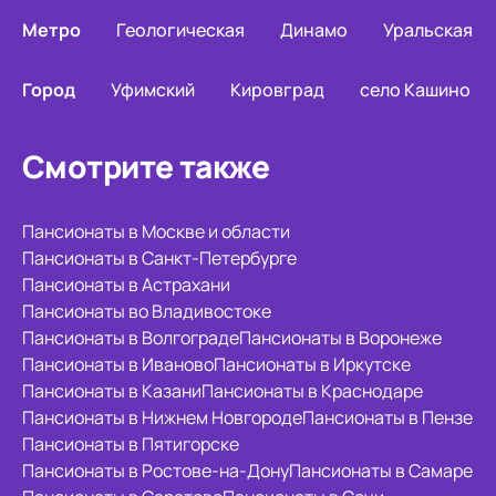
Метро
Геологическая
Динамо
Уральская
Город
Уфимский
Кировград
село Кашино
Смотрите также
Пансионаты в Москве и области
Пансионаты в Санкт-Петербурге
Пансионаты в Астрахани
Пансионаты во Владивостоке
Пансионаты в Волгограде
Пансионаты в Воронеже
Пансионаты в Иваново
Пансионаты в Иркутске
Пансионаты в Казани
Пансионаты в Краснодаре
Пансионаты в Нижнем Новгороде
Пансионаты в Пензе
Пансионаты в Пятигорске
Пансионаты в Ростове-на-Дону
Пансионаты в Самаре