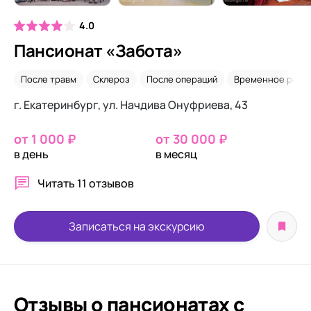
4.0
Пансионат «Забота»
После травм
Склероз
После операций
Временное разм
г. Екатеринбург, ул. Начдива Онуфриева, 43
от 1 000 ₽
от 30 000 ₽
в день
в месяц
Читать
11 отзывов
Записаться на экскурсию
Отзывы о пансионатах с