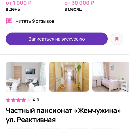
от 1 000 ₽
от 30 000 ₽
в день
в месяц
Читать
9 отзывов
Записаться на экскурсию
4.0
Частный пансионат «Жемчужина»
ул. Реактивная