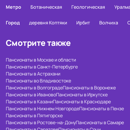
Метро
Ботаническая
Геологическая
Уралм
Город
деревня Коптяки
Ирбит
Волчиха
Смотрите также
Пансионаты в Москве и области
Пансионаты в Санкт-Петербурге
Пансионаты в Астрахани
Пансионаты во Владивостоке
Пансионаты в Волгограде
Пансионаты в Воронеже
Пансионаты в Иваново
Пансионаты в Иркутске
Пансионаты в Казани
Пансионаты в Краснодаре
Пансионаты в Нижнем Новгороде
Пансионаты в Пензе
Пансионаты в Пятигорске
Пансионаты в Ростове-на-Дону
Пансионаты в Самаре
Пансионаты в Саратове
Пансионаты в Сочи