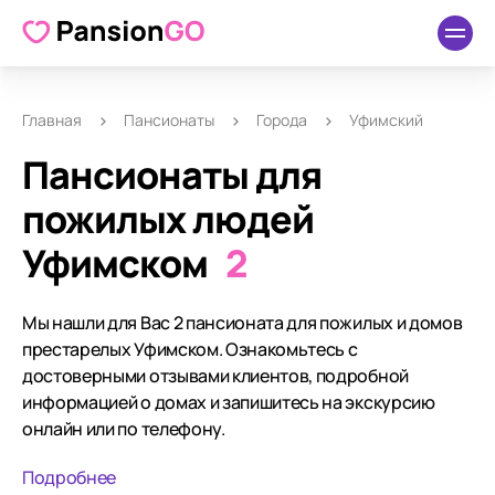
Главная
Пансионаты
Города
Уфимский
Пансионаты для
пожилых людей
Уфимском
2
Мы нашли для Вас 2 пансионата для пожилых и домов
престарелых Уфимском. Ознакомьтесь с
достоверными отзывами клиентов, подробной
информацией о домах и запишитесь на экскурсию
онлайн или по телефону.
Подробнее