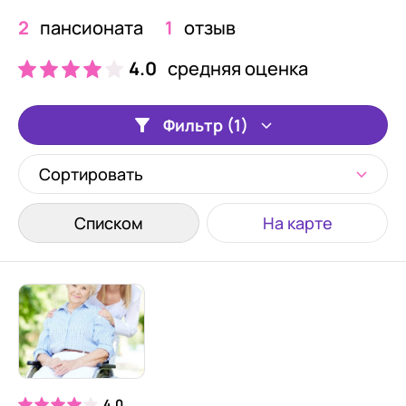
2
пансионата
1
отзыв
4.0
средняя оценка
Фильтр (1)
Сортировать
Списком
На карте
4.0