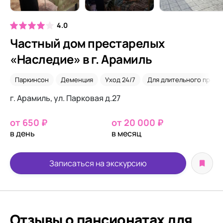
4.0
Частный дом престарелых
«Наследие» в г. Арамиль
Паркинсон
Деменция
Уход 24/7
Для длительного прожи
г. Арамиль, ул. Парковая д.27
от 650 ₽
от 20 000 ₽
в день
в месяц
Записаться на экскурсию
Отзывы о пансионатах для