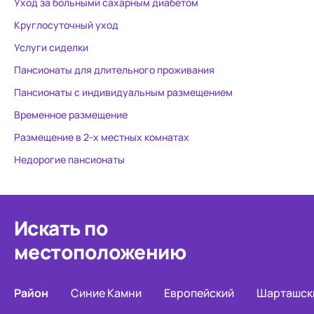
Уход за больными сахарным диабетом
Круглосуточный уход
Услуги сиделки
Пансионаты для длительного проживания
Пансионаты с индивидуальным размещением
Временное размещение
Размещение в 2-х местных комнатах
Недорогие пансионаты
Искать по
местоположению
Район
Синие Камни
Европейский
Шарташск