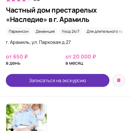
Частный дом престарелых
«Наследие» в г. Арамиль
Паркинсон
Деменция
Уход 24/7
Для длительного прожи
г. Арамиль, ул. Парковая д.27
от 650 ₽
от 20 000 ₽
в день
в месяц
Записаться на экскурсию