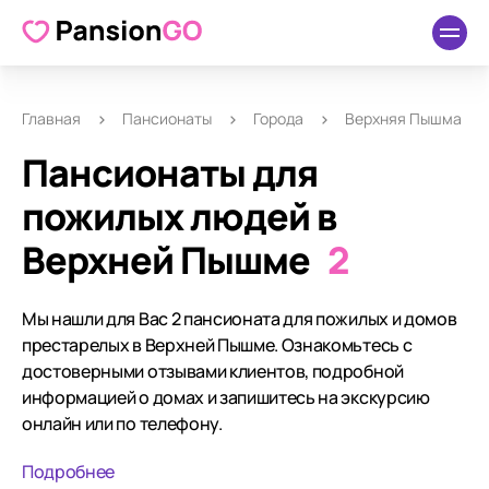
Главная
Пансионаты
Города
Верхняя Пышма
Пансионаты для
пожилых людей в
Верхней Пышме
2
Мы нашли для Вас 2 пансионата для пожилых и домов
престарелых в Верхней Пышме. Ознакомьтесь с
достоверными отзывами клиентов, подробной
информацией о домах и запишитесь на экскурсию
онлайн или по телефону.
Подробнее