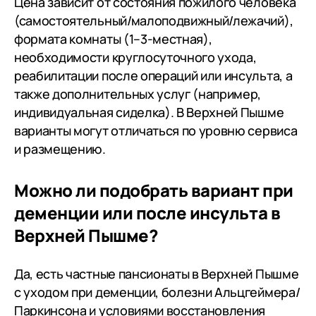
Цена зависит от состояния пожилого человека
(самостоятельный/малоподвижный/лежачий),
формата комнаты (1–3-местная),
необходимости круглосуточного ухода,
реабилитации после операций или инсульта, а
также дополнительных услуг (например,
индивидуальная сиделка). В Верхней Пышме
варианты могут отличаться по уровню сервиса
и размещению.
Можно ли подобрать вариант при
деменции или после инсульта в
Верхней Пышме?
Да, есть частные пансионаты в Верхней Пышме
с уходом при деменции, болезни Альцгеймера/
Паркинсона и условиями восстановления