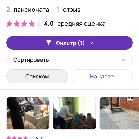
2
пансионата
1
отзыв
4.0
средняя оценка
Фильтр (1)
Сортировать
Списком
На карте
4.0